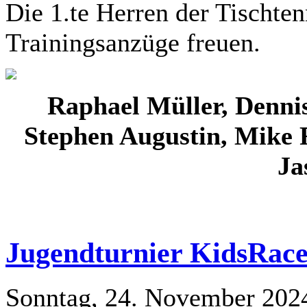
Die 1.te Herren der Tischten
Trainingsanzüge freuen.
Raphael Müller, Denni
Stephen Augustin, Mike 
Ja
Jugendturnier KidsRace
Sonntag, 24. November 20