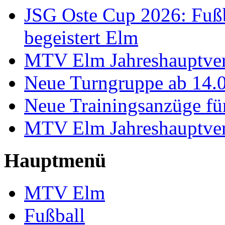
JSG Oste Cup 2026: Fußb
begeistert Elm
MTV Elm Jahreshauptve
Neue Turngruppe ab 14.
Neue Trainingsanzüge für
MTV Elm Jahreshauptve
Hauptmenü
MTV Elm
Fußball