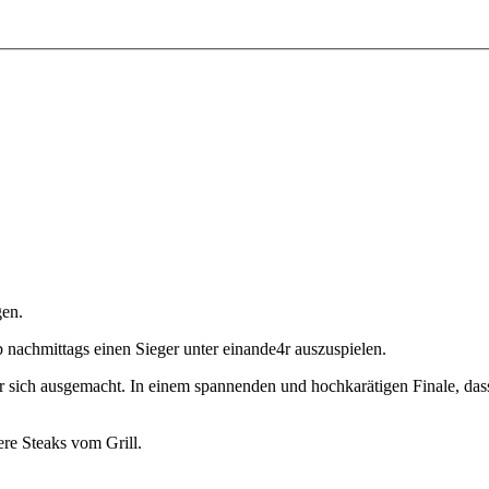
gen.
nachmittags einen Sieger unter einande4r auszuspielen.
sich ausgemacht. In einem spannenden und hochkarätigen Finale, dass
re Steaks vom Grill.