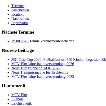
Termine
Anschriften
Kontakt
Datenschutz
Impressum
Nächste Termine
29.08.2026
Tennis Vereinsmeisterschaften
Neueste Beiträge
JSG Oste Cup 2026: Fußballfest mit 750 Kindern begeistert E
MTV Elm Jahreshauptversammlung 2026
Neue Turngruppe ab 14.01.2026
Neue Trainingsanzüge für Tischtennis
MTV Elm Jahreshauptversammlung 2025
Hauptmenü
MTV Elm
Fußball
Leichtathletik