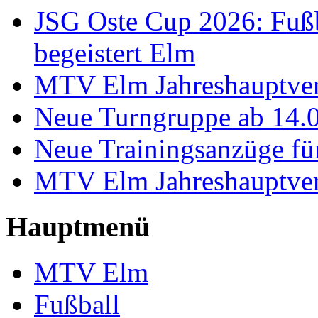
JSG Oste Cup 2026: Fußb
begeistert Elm
MTV Elm Jahreshauptve
Neue Turngruppe ab 14.
Neue Trainingsanzüge für
MTV Elm Jahreshauptve
Hauptmenü
MTV Elm
Fußball