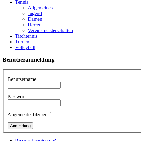
Tennis
Allgemeines
Jugend
Damen
Herren
Vereinsmeisterschaften
Tischtennis
Turnen
Volleyball
Benutzeranmeldung
Benutzername
Passwort
Angemeldet bleiben
Passwort vergessen?