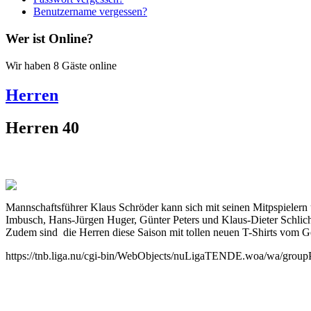
Benutzername vergessen?
Wer ist Online?
Wir haben 8 Gäste online
Herren
Herren 40
Mannschaftsführer Klaus Schröder kann sich mit seinen Mitpspielern 
Imbusch, Hans-Jürgen Huger, Günter Peters und Klaus-Dieter Schli
Zudem sind die Herren diese Saison mit tollen neuen T-Shirts vom G
https://tnb.liga.nu/cgi-bin/WebObjects/nuLigaTENDE.woa/wa/