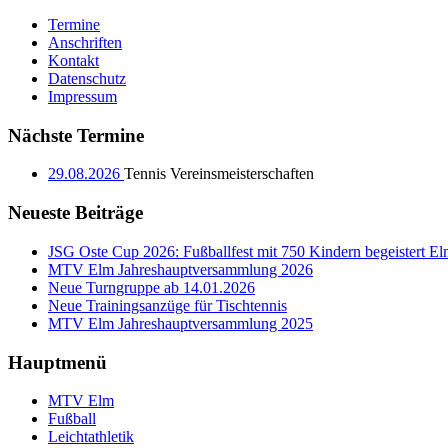
Termine
Anschriften
Kontakt
Datenschutz
Impressum
Nächste Termine
29.08.2026
Tennis Vereinsmeisterschaften
Neueste Beiträge
JSG Oste Cup 2026: Fußballfest mit 750 Kindern begeistert E
MTV Elm Jahreshauptversammlung 2026
Neue Turngruppe ab 14.01.2026
Neue Trainingsanzüge für Tischtennis
MTV Elm Jahreshauptversammlung 2025
Hauptmenü
MTV Elm
Fußball
Leichtathletik