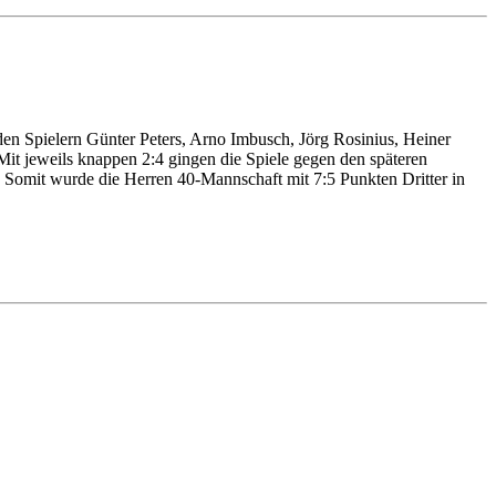
den Spielern Günter Peters, Arno Imbusch, Jörg Rosinius, Heiner
t jeweils knappen 2:4 gingen die Spiele gegen den späteren
 Somit wurde die Herren 40-Mannschaft mit 7:5 Punkten Dritter in