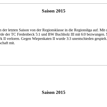
Saison 2015
der letzten Saison von der Regionsklasse in die Regionsliga auf. Mit 
rde der TC Fredenbeck 5:1 und BW Buchholz III mit 6:0 bezwungen. Mi
II verloren. Gegen Wiepenkaten II wurde 3:3 unentschieden gespielt.
schaft mit.
Saison 2015