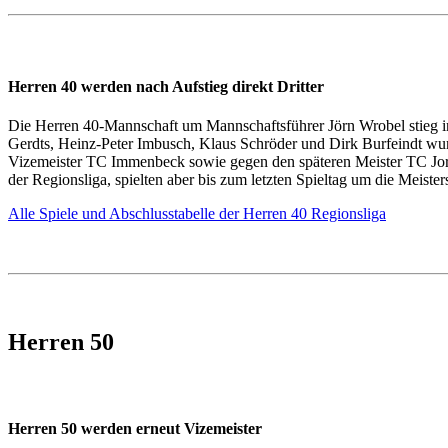
Herren 40 werden nach Aufstieg direkt Dritter
Die Herren 40-Mannschaft um Mannschaftsführer Jörn Wrobel stieg in 
Gerdts, Heinz-Peter Imbusch, Klaus Schröder und Dirk Burfeindt wu
Vizemeister TC Immenbeck sowie gegen den späteren Meister TC Jork 
der Regionsliga, spielten aber bis zum letzten Spieltag um die Meister
Alle Spiele und Abschlusstabelle der Herren 40 Regionsliga
Herren 50
Herren 50 werden erneut Vizemeister