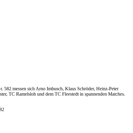
 Gr. 582 messen sich Arno Imbusch, Klaus Schröder, Heinz-Peter
ster, TC Ramelsloh und dem TC Fleestedt in spannenden Matches.
82