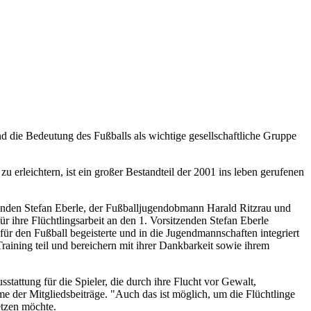
die Bedeutung des Fußballs als wichtige gesellschaftliche Gruppe
erleichtern, ist ein großer Bestandteil der 2001 ins leben gerufenen
nden Stefan Eberle, der Fußballjugendobmann Harald Ritzrau und
r ihre Flüchtlingsarbeit an den 1. Vorsitzenden Stefan Eberle
ür den Fußball begeisterte und in die Jugendmannschaften integriert
raining teil und bereichern mit ihrer Dankbarkeit sowie ihrem
attung für die Spieler, die durch ihre Flucht vor Gewalt,
e der Mitgliedsbeiträge. "Auch das ist möglich, um die Flüchtlinge
etzen möchte.