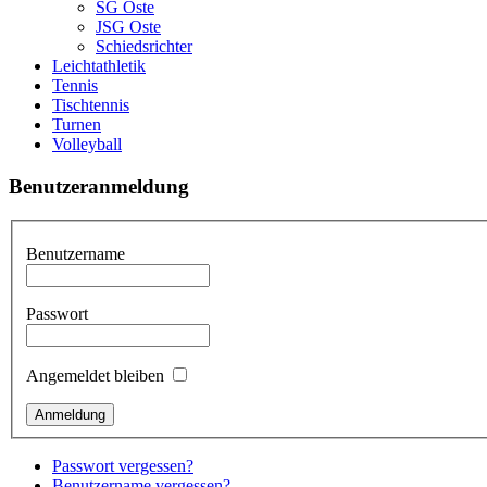
SG Oste
JSG Oste
Schiedsrichter
Leichtathletik
Tennis
Tischtennis
Turnen
Volleyball
Benutzeranmeldung
Benutzername
Passwort
Angemeldet bleiben
Passwort vergessen?
Benutzername vergessen?