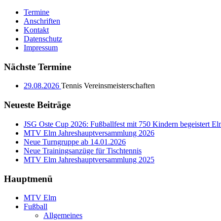
Termine
Anschriften
Kontakt
Datenschutz
Impressum
Nächste Termine
29.08.2026
Tennis Vereinsmeisterschaften
Neueste Beiträge
JSG Oste Cup 2026: Fußballfest mit 750 Kindern begeistert E
MTV Elm Jahreshauptversammlung 2026
Neue Turngruppe ab 14.01.2026
Neue Trainingsanzüge für Tischtennis
MTV Elm Jahreshauptversammlung 2025
Hauptmenü
MTV Elm
Fußball
Allgemeines