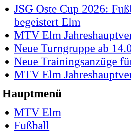
JSG Oste Cup 2026: Fußb
begeistert Elm
MTV Elm Jahreshauptve
Neue Turngruppe ab 14.
Neue Trainingsanzüge für
MTV Elm Jahreshauptve
Hauptmenü
MTV Elm
Fußball