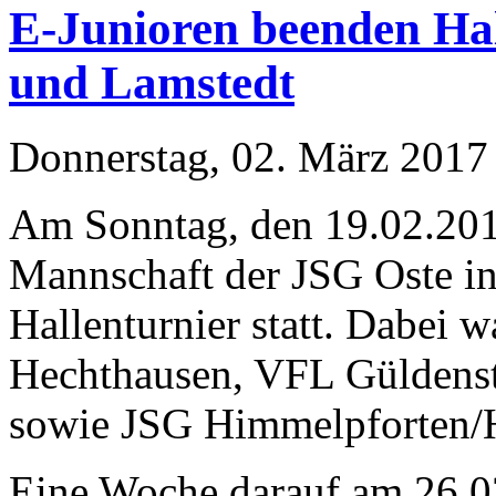
E-Junioren beenden Ha
und Lamstedt
Donnerstag, 02. März 201
Am Sonntag, den 19.02.201
Mannschaft der JSG Oste in
Hallenturnier statt. Dabei 
Hechthausen, VFL Güldenst
sowie JSG Himmelpforten
Eine Woche darauf am 26.0