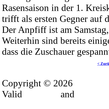
Rasensaison in der 1. Krei
trifft als ersten Gegner auf
Der Anpfiff ist am Samstag
Weiterhin sind bereits eini
dass die Zuschauer gespann
< Zur
Copyright © 2026
MTV-El
Valid
XHTML
and
CSS