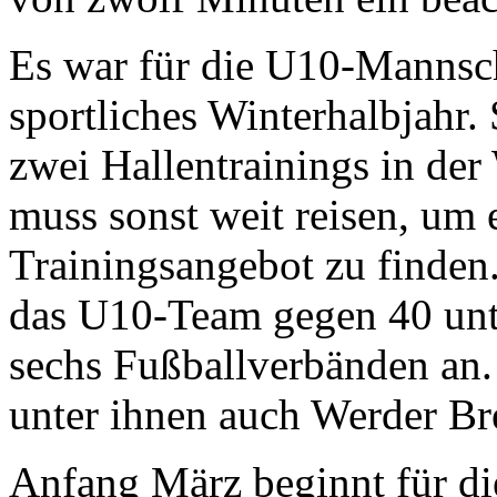
Es war für die U10-Mannsch
sportliches Winterhalbjahr
zwei Hallentrainings in d
muss sonst weit reisen, um 
Trainingsangebot zu finden.
das U10-Team gegen 40 unt
sechs Fußballverbänden an. 
unter ihnen auch Werder B
Anfang März beginnt für di