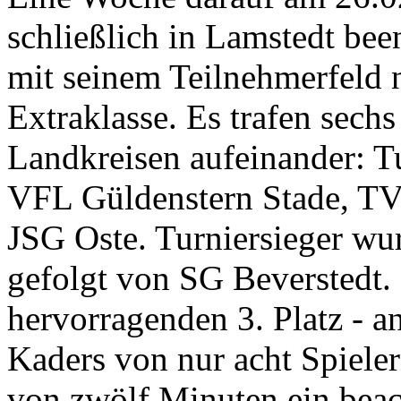
schließlich in Lamstedt be
mit seinem Teilnehmerfeld 
Extraklasse. Es trafen sech
Landkreisen aufeinander: T
VFL Güldenstern Stade, TV
JSG Oste. Turniersieger w
gefolgt von SG Beverstedt. 
hervorragenden 3. Platz - a
Kaders von nur acht Spieler
von zwölf Minuten ein beac