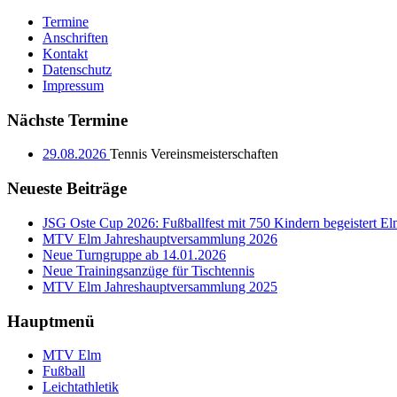
Termine
Anschriften
Kontakt
Datenschutz
Impressum
Nächste Termine
29.08.2026
Tennis Vereinsmeisterschaften
Neueste Beiträge
JSG Oste Cup 2026: Fußballfest mit 750 Kindern begeistert E
MTV Elm Jahreshauptversammlung 2026
Neue Turngruppe ab 14.01.2026
Neue Trainingsanzüge für Tischtennis
MTV Elm Jahreshauptversammlung 2025
Hauptmenü
MTV Elm
Fußball
Leichtathletik