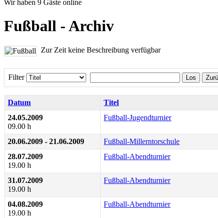
Wir haben 9 Gäste online
Fußball - Archiv
Zur Zeit keine Beschreibung verfügbar
Filter
Los
Zur
Datum
Titel
24.05.2009
Fußball-Jugendturnier
09.00 h
20.06.2009 - 21.06.2009
Fußball-Millerntorschule
28.07.2009
Fußball-Abendturnier
19.00 h
31.07.2009
Fußball-Abendturnier
19.00 h
04.08.2009
Fußball-Abendturnier
19.00 h